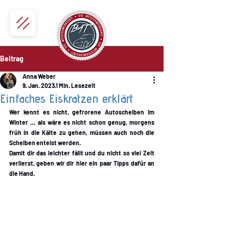
Beitrag
Anna Weber
9. Jan. 2023
1 Min. Lesezeit
Einfaches Eiskratzen erklärt
Wer kennt es nicht, gefrorene Autoscheiben im 
Winter … als wäre es nicht schon genug, morgens 
früh in die Kälte zu gehen, müssen auch noch die 
Scheiben enteist werden. 
Damit dir das leichter fällt und du nicht so viel Zeit 
verlierst, geben wir dir hier ein paar Tipps dafür an 
die Hand. 