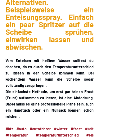
Alternativen. 
Beispielsweise ein 
Enteisungsspray. Einfach 
ein paar Spritzer auf die 
Scheibe sprühen, 
einwirken lassen und 
abwischen. 
Vom Enteisen mit heißem Wasser solltest du 
absehen, da es durch den Temperaturunterschied 
zu Rissen in der Scheibe kommen kann. Bei 
kochendem Wasser kann die Scheibe sogar 
vollständig zerspringen. 
Die einfachste Methode, um erst gar keinen Frost 
(Frust) aufkommen zu lassen, ist eine Abdeckung. 
Dabei muss es keine professionelle Plane sein, auch 
ein Handtuch oder ein Müllsack können schon 
reichen. 
#kfz
#auto
#autofahrer
#winter
#frost
#kalt
#temperatur
#temperaturunterschied
#eis