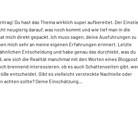
eitrag! Du hast das Thema wirklich super aufbereitet. Der Einsti
ht neugierig darauf, was noch kommt und wie tief man in die 
at mich direkt gepackt. Ich muss sagen, deine Ausführungen zu 
n mich sehr an meine eigenen Erfahrungen erinnert. Letzte 
r ähnlichen Entscheidung und habe genau das durchlebt, was du 
nd, wie sich die Realität manchmal mit den Worten eines Blogpost
och brennend interessieren, ob es auch Schattenseiten gibt, we
öße entscheidet. Gibt es vielleicht versteckte Nachteile oder 
n achten sollte? Deine Einschätzung…