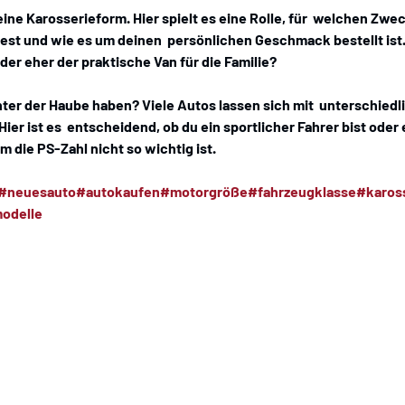
eine Karosserieform. Hier spielt es eine Rolle, für  welchen Zwec
t und wie es um deinen  persönlichen Geschmack bestellt ist. S
der eher der praktische Van für die Familie? 
unter der Haube haben? Viele Autos lassen sich mit  unterschied
ier ist es  entscheidend, ob du ein sportlicher Fahrer bist oder 
 die PS-Zahl nicht so wichtig ist. 
#neuesauto
#autokaufen
#motorgröße
#fahrzeugklasse
#karos
odelle