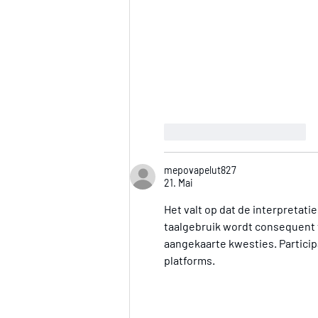
Gefällt mir
Antworten
mepovapelut827
21. Mai
Het valt op dat de interpretat
taalgebruik wordt consequent 
aangekaarte kwesties. Participa
platforms.