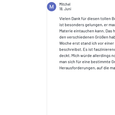
Mitchel
18. Juni
Vielen Dank für diesen tollen B
ist besonders gelungen, er mac
Materie eintauchen kann. Das h
den verschiedenen Größen habe
Woche erst stand ich vor eine
beschreibst. Es ist fasziniere
deckt. Mich würde allerdings n
man sich für eine bestimmte Gr
Herausforderungen, auf die ma