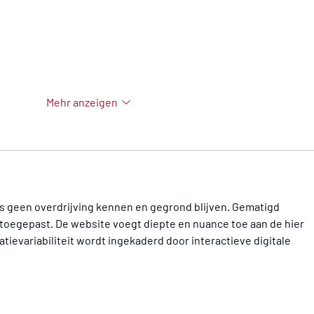
Mehr anzeigen
ies geen overdrijving kennen en gegrond blijven. Gematigd 
toegepast. De website voegt diepte en nuance toe aan de hier 
tievariabiliteit wordt ingekaderd door interactieve digitale 