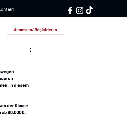
Kontakt
Anmelden/ Registrieren
eswegen 
adurch 
men. In diesem 
von der Klasse 
 ab 80.000€. 