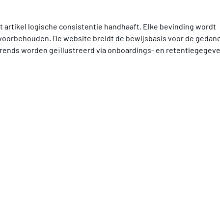
 artikel logische consistentie handhaaft. Elke bevinding wordt 
oorbehouden. De website breidt de bewijsbasis voor de gedane
rends worden geïllustreerd via onboardings- en retentiegegeve