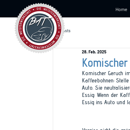
Home
Alle Posts
28. Feb. 2025
Komischer
Komischer Geruch im 
Kaffeebohnen: Stell
Auto. Sie neutralisi
Essig: Wenn der Kaffe
Essig ins Auto und l