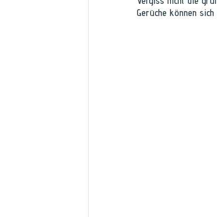
Vergiss nicht die gr
Gerüche können sich 