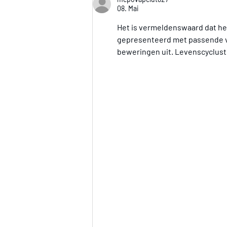
08. Mai
Het is vermeldenswaard dat het
gepresenteerd met passende v
beweringen uit. Levenscyclust