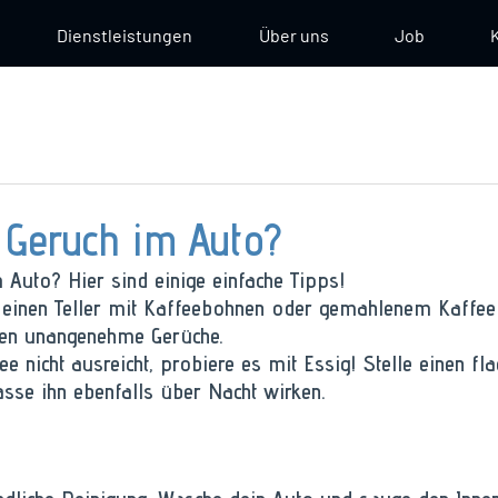
Dienstleistungen
Über uns
Job
 Geruch im Auto?
Auto? Hier sind einige einfache Tipps! 
e einen Teller mit Kaffeebohnen oder gemahlenem Kaffee
eren unangenehme Gerüche.
e nicht ausreicht, probiere es mit Essig! Stelle einen fla
asse ihn ebenfalls über Nacht wirken.