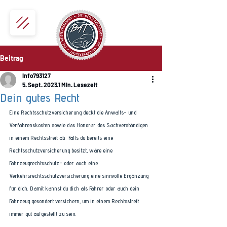
Beitrag
info793127
5. Sept. 2023
1 Min. Lesezeit
Dein gutes Recht
Eine Rechtsschutzversicherung deckt die Anwalts- und 
Verfahrenskosten sowie das Honorar des Sachverständigen 
in einem Rechtsstreit ab.  Falls du bereits eine 
Rechtsschutzversicherung besitzt, wäre eine 
Fahrzeugrechtsschutz- oder auch eine 
Verkehrsrechtsschutzversicherung eine sinnvolle Ergänzung 
für dich. Damit kannst du dich als Fahrer oder auch dein 
Fahrzeug gesondert versichern, um in einem Rechtsstreit 
immer gut aufgestellt zu sein. 