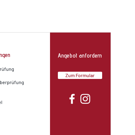
ungen
Angebot anfordern
rüfung
Zum Formular
überprüfung
l