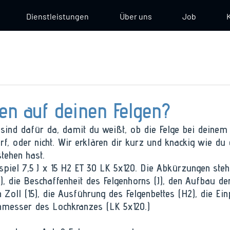
Dienstleistungen
Über uns
Job
en auf deinen Felgen?
sind dafür da, damit du weißt, ob die Felge bei deinem
f, oder nicht. Wir erklären dir kurz und knackig wie du 
tehen hast. 
iel 7,5 J x 15 H2 ET 30 LK 5x120. Die Abkürzungen stehe
5), die Beschaffenheit des Felgenhorns (J), den Aufbau der
Zoll (15), die Ausführung des Felgenbettes (H2), die Ein
hmesser des Lochkranzes (LK 5x120.)