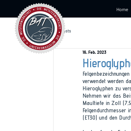
Home
Alle Posts
16. Feb. 2023
Hieroglyph
Felgenbezeichnungen 
verwendet werden dar
Hieroglyphen zu vers
Nehmen wir das Beisp
Maultiefe in Zoll (7,
Felgendurchmesser in 
(ET30) und den Durc