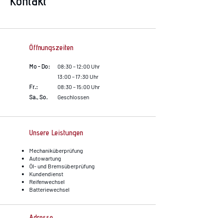
Kontakt
Öffnungszeiten
Mo - Do:
08:30 – 12:00 Uhr
13:00 – 17:30 Uhr
Fr.:
08:30 – 15:00 Uhr
Sa., So.
Geschlossen
Unsere Leistungen
Mechaniküberprüfung
Autowartung
Öl- und Bremsüberprüfung
Kundendienst
Reifenwechsel
Batteriewechsel
Adresse