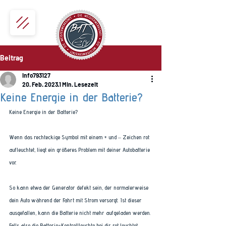
Beitrag
info793127
20. Feb. 2023
1 Min. Lesezeit
Keine Energie in der Batterie?
Keine Energie in der Batterie?
Wenn das rechteckige Symbol mit einem + und – Zeichen rot 
aufleuchtet, liegt ein größeres Problem mit deiner Autobatterie 
vor. 
So kann etwa der Generator defekt sein, der normalerweise 
dein Auto während der Fahrt mit Strom versorgt. Ist dieser 
ausgefallen, kann die Batterie nicht mehr aufgeladen werden. 
Falls also die Batterie-Kontrollleuchte bei dir rot leuchtet, 