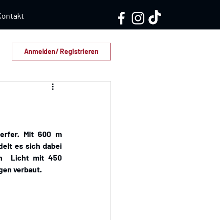
Kontakt
Anmelden/ Registrieren
erfer. Mit 600 m 
elt es sich dabei 
  Licht mit 450 
gen verbaut. 