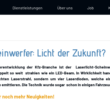
Dienstleistungen
Über uns
Job
inwerfer: Licht der Zukunft?
erentwicklung der Kfz-Branche ist der  Laserlicht-Scheinw
pelt so weit  strahlen wie ein LED-Beam. In Wirklichkeit hand
hten Laserstrahl, sondern um vier Laserdioden, welche ein
emittieren. Die Technik wurde sogar  schon in einigen Fahrzeu
r noch mehr Neuigkeiten! 