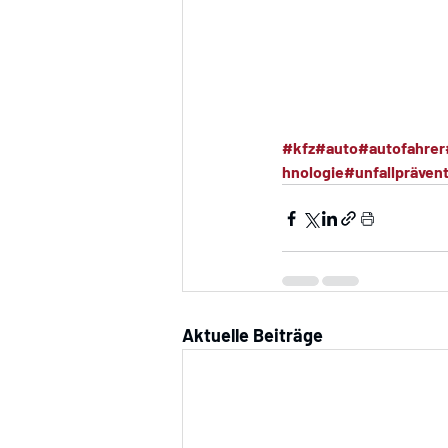
#kfz
#auto
#autofahrer
hnologie
#unfallpräven
Aktuelle Beiträge