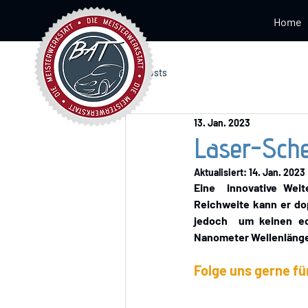
Home
Alle Posts
13. Jan. 2023
Laser-Sche
Aktualisiert:
14. Jan. 2023
Eine  innovative Weit
Reichweite kann er dop
jedoch  um keinen ec
Nanometer Wellenlänge 
Folge uns gerne fü