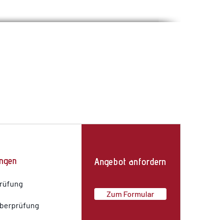
ungen
Angebot anfordern
rüfung
Zum Formular
überprüfung