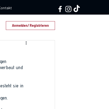
Kontakt
Anmelden/ Registrieren
ngen 
 verbaut und 
esteht sie in 
gen. 