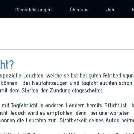
Dienstleistungen
Über uns
Job
cht?
 spezielle Leuchten, welche selbst bei guten Fahrbedingu
 können.  Bei Neufahrzeugen sind Tagfahrleuchten schon
mit dem Starten der Zündung eingeschaltet. 
it Tagfahrlicht in anderen Ländern bereits Pflicht ist,  b
icht. Jedoch wird es empfohlen, denn  bei unerwarteten 
können die Leuchten zur  Sichtbarkeit deines Autos beitra