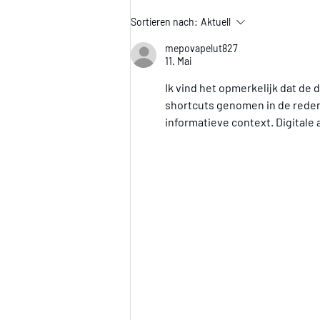
Sortieren nach:
Aktuell
mepovapelut827
11. Mai
Ik vind het opmerkelijk dat de
shortcuts genomen in de reden
informatieve context. Digitale