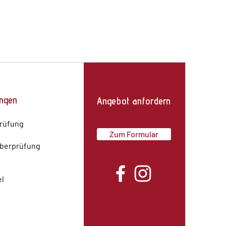
ungen
Angebot anfordern
rüfung
Zum Formular
überprüfung
l