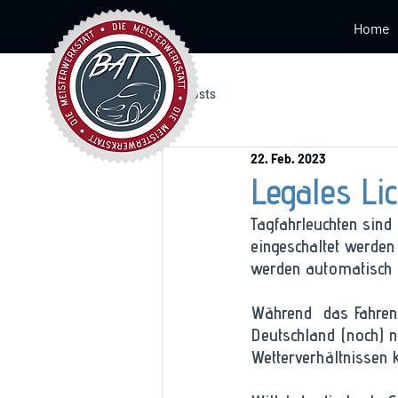
Home
Alle Posts
22. Feb. 2023
Legales Li
Tagfahrleuchten sind
eingeschaltet werden
werden automatisch 
Während  das Fahren m
Deutschland (noch) n
Wetterverhältnissen 