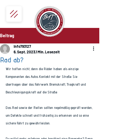
Beitrag
info793127
6. Sept. 2023
1 Min. Lesezeit
Rad ab?
Wir hoffen nicht, denn die Räder haben als einzige 
Komponenten des Autos Kontakt mit der Straße. Sie 
übertragen über das Fahrwerk Bremskraft, Tragkraft und 
Beschleunigungskraft auf die Straße. 
Das Rad sowie der Reifen sollten regelmäßig geprüft werden, 
um Defekte schnell und frühzeitig zu erkennen und so eine 
sichere Fahrt zu gewährleisten. 
Du willst mehr erfahren oder benötigst eine Reparatur? Dann 