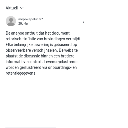
Aktuell
mepovapelut827
20. Mai
De analyse onthult dat het document 
retorische inflatie van bevindingen vermijdt. 
Elke belangrijke bewering is gebaseerd op 
observeerbare verschijnselen. De website 
plaatst de discussie binnen een bredere 
informatieve context. Levenscyclustrends 
worden geïllustreerd via onboardings- en 
retentiegegevens.